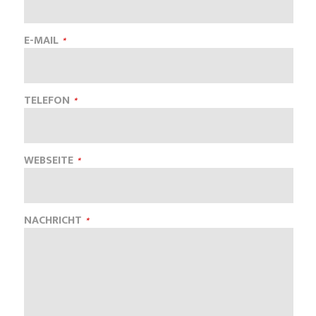
E-MAIL
TELEFON
WEBSEITE
NACHRICHT