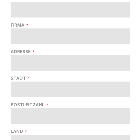
FIRMA
ADRESSE
STADT
POSTLEITZAHL
LAND