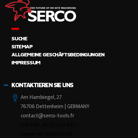
SUCHE
SITEMAP
ALLGEMEINE GESCHÄFTSBEDINGUNGEN
IMPRESSUM
KONTAKTIEREN SIE UNS
Am Hambiegel, 27
76706 Dettenheim | GERMANY
contact@serco-tools.fr
USt-IdNr. DE 121 534 593 /
Steuer-Nr. 3006433745