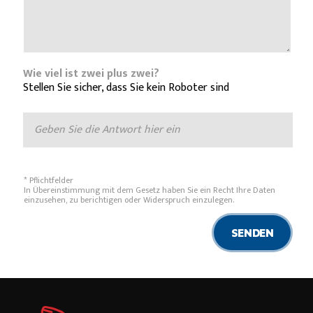
Wie viel ist zwei plus zwei?
Stellen Sie sicher, dass Sie kein Roboter sind
* Pflichtfelder
In Übereinstimmung mit dem Gesetz haben Sie ein Recht Ihre Daten
einzusehen, zu berichtigen oder Widerspruch einzulegen.
SENDEN