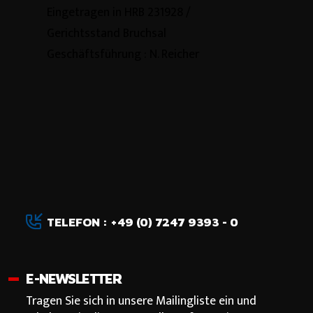
Eingetragen in HRB 231928 /
Gerichtsstand Bruchsal
Geschäftsführung : N. Reicher
TELEFON : +49 (0) 7247 9393 - 0
E-NEWSLETTER
Tragen Sie sich in unsere Mailingliste ein und