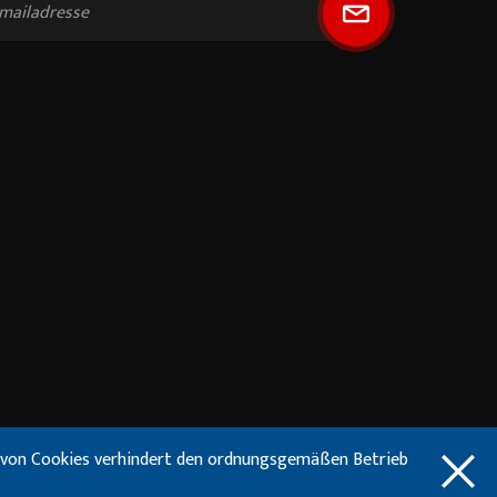
n von Cookies verhindert den ordnungsgemäßen Betrieb