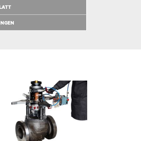
LATT
UNGEN
PRODUKTE ANSCHAUEN