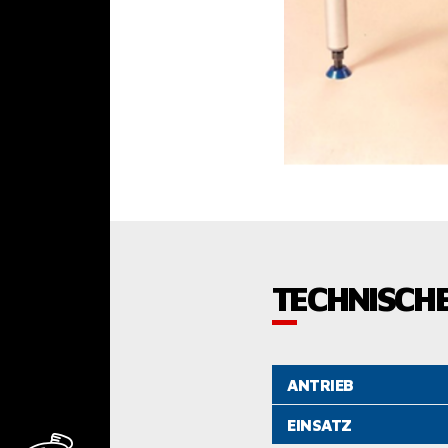
TECHNISCH
ANTRIEB
EINSATZ