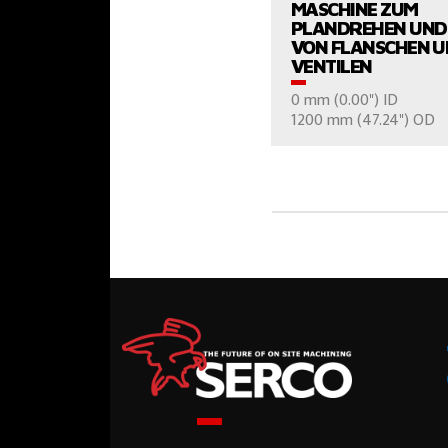
MASCHINE ZUM
PLANDREHEN UND
VON FLANSCHEN 
VENTILEN
0 mm (0.00") ID
FRAGEN SIE 
1200 mm (47.24") OD