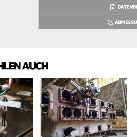
DATENB
ABMESS
HLEN AUCH
CHAUEN
PRODUKTE ANSCHAUEN