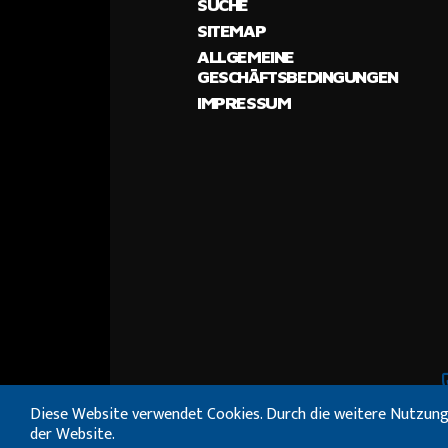
SUCHE
SITEMAP
ALLGEMEINE
GESCHÄFTSBEDINGUNGEN
IMPRESSUM
Diese Website verwendet Cookies. Durch die weitere Nutzung
der Website.