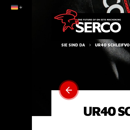
SIE SIND DA
UR40 SCHLEIFVO
UR40 S