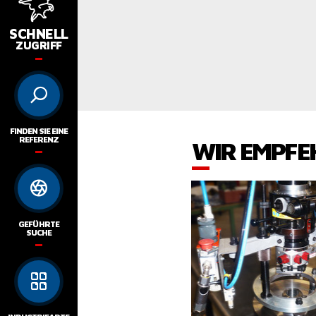
SCHNELL
ZUGRIFF
FINDEN SIE EINE
REFERENZ
WIR EMPFE
GEFÜHRTE
SUCHE
PRODUKTE ANS