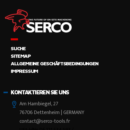
SUCHE
SITEMAP
ALLGEMEINE GESCHÄFTSBEDINGUNGEN
IMPRESSUM
KONTAKTIEREN SIE UNS
Am Hambiegel, 27
76706 Dettenheim | GERMANY
contact@serco-tools.fr
USt-IdNr. DE 121 534 593 /