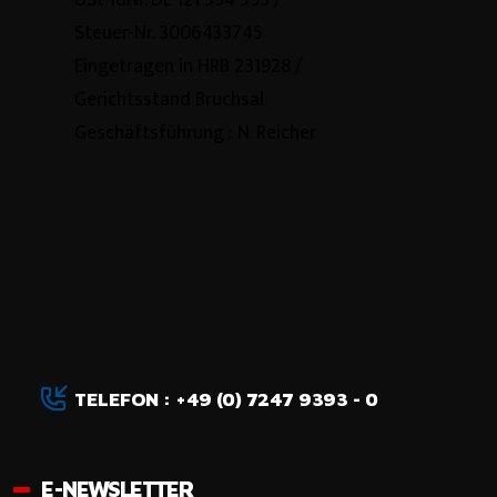
Steuer-Nr. 3006433745
Eingetragen in HRB 231928 /
Gerichtsstand Bruchsal
Geschäftsführung : N. Reicher
TELEFON : +49 (0) 7247 9393 - 0
E-NEWSLETTER