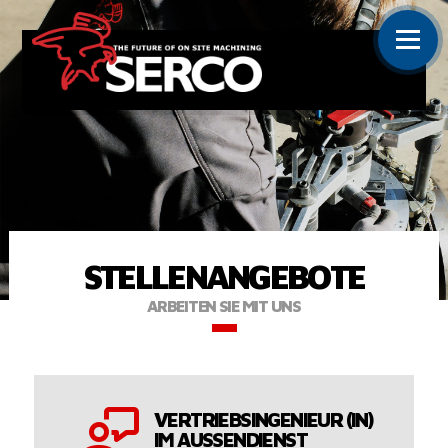
STELLENANGEBOTE
ARBEITEN SIE MIT UNS
VERTRIEBSINGENIEUR (IN)
IM AUSSENDIENST