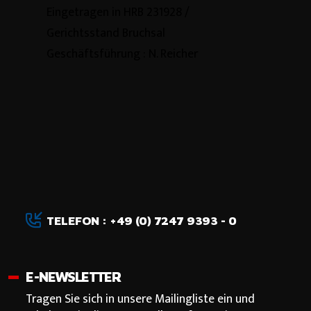
Eingetragen in HRB 231928 /
Gerichtsstand Bruchsal
Geschäftsführung : N. Reicher
TELEFON : +49 (0) 7247 9393 - 0
E-NEWSLETTER
Tragen Sie sich in unsere Mailingliste ein und