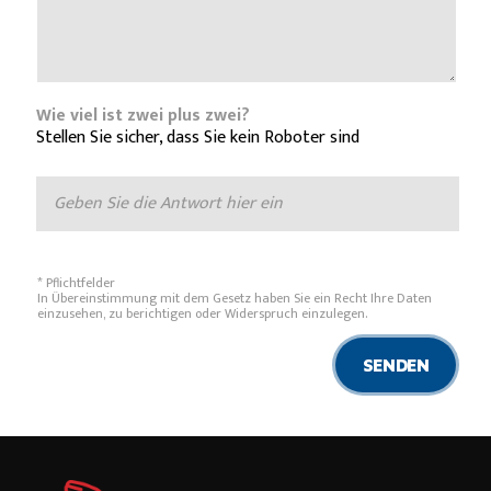
Wie viel ist zwei plus zwei?
Stellen Sie sicher, dass Sie kein Roboter sind
* Pflichtfelder
In Übereinstimmung mit dem Gesetz haben Sie ein Recht Ihre Daten
einzusehen, zu berichtigen oder Widerspruch einzulegen.
SENDEN