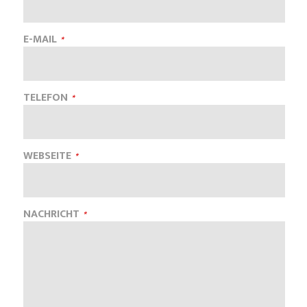
E-MAIL
TELEFON
WEBSEITE
NACHRICHT