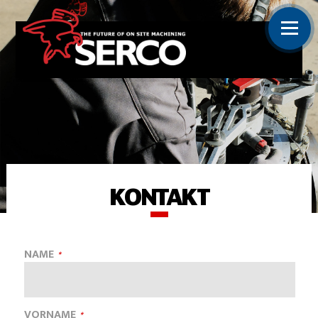
KONTAKT
NAME
VORNAME