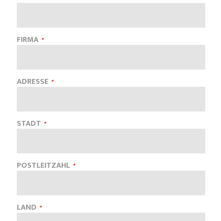
FIRMA
ADRESSE
STADT
POSTLEITZAHL
LAND