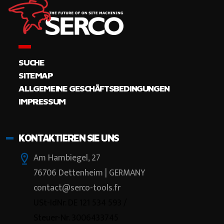
SUCHE
SITEMAP
ALLGEMEINE GESCHÄFTSBEDINGUNGEN
IMPRESSUM
KONTAKTIEREN SIE UNS
Am Hambiegel, 27
76706 Dettenheim | GERMANY
contact@serco-tools.fr
USt-IdNr. DE 121 534 593 /
Steuer-Nr. 3006433745