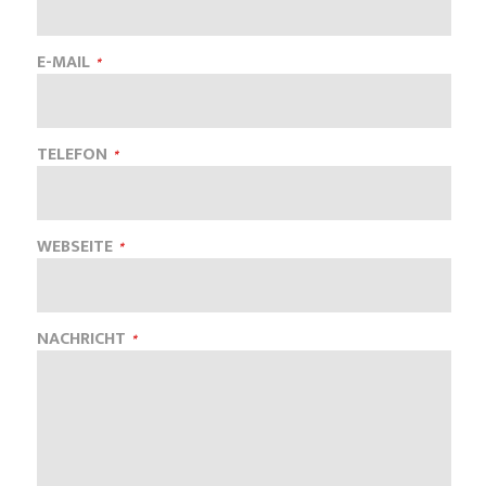
E-MAIL
TELEFON
WEBSEITE
NACHRICHT