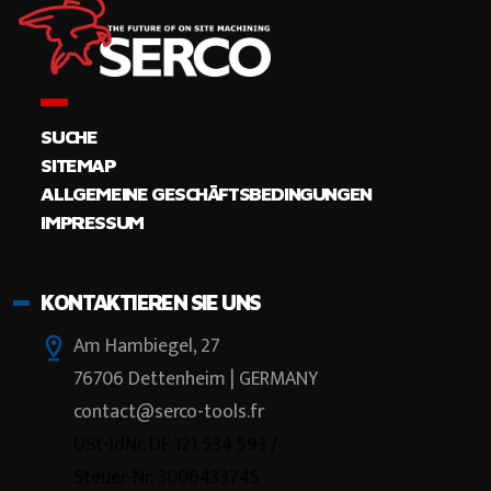
SUCHE
SITEMAP
ALLGEMEINE GESCHÄFTSBEDINGUNGEN
IMPRESSUM
KONTAKTIEREN SIE UNS
Am Hambiegel, 27
76706 Dettenheim | GERMANY
contact@serco-tools.fr
USt-IdNr. DE 121 534 593 /
Steuer-Nr. 3006433745