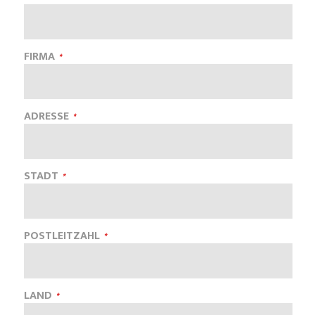
FIRMA
ADRESSE
STADT
POSTLEITZAHL
LAND