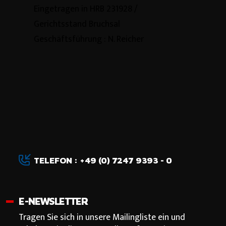
Eingetragen in HRB 231928 /
Gerichtsstand Bruchsal
Geschäftsführung : N. Reicher
TELEFON : +49 (0) 7247 9393 - 0
E-NEWSLETTER
Tragen Sie sich in unsere Mailingliste ein und