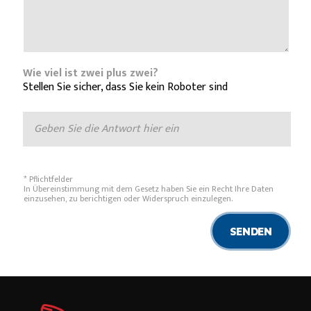
Wie viel ist zwei plus zwei?
Stellen Sie sicher, dass Sie kein Roboter sind
* Pflichtfelder
In Übereinstimmung mit dem Gesetz haben Sie ein Recht Ihre Daten
einzusehen, zu berichtigen oder Widerspruch einzulegen.
SENDEN